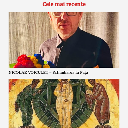
Cele mai recente
NICOLAE VOICULEȚ – Schimbarea la Față