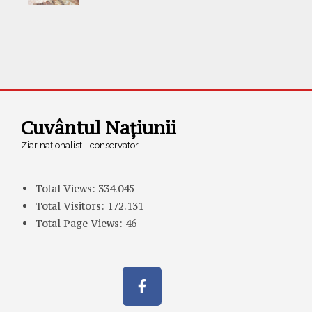
Cuvântul Națiunii
Ziar naționalist - conservator
Total Views:
334.045
Total Visitors:
172.131
Total Page Views:
46