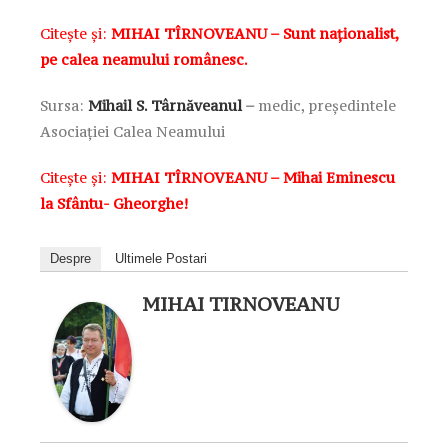
Citește și:
MIHAI TÎRNOVEANU – Sunt naționalist,
pe calea neamului românesc.
Sursa:
Mihail S. Târnăveanul
–
medic,
președintele
Asociației Calea Neamului
Citește și:
MIHAI TÎRNOVEANU – Mihai Eminescu
la Sfântu- Gheorghe!
Despre
Ultimele Postari
MIHAI TIRNOVEANU