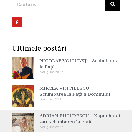
Ultimele postări
NICOLAE VOICULEȚ – Schimbarea
la Față
6 august 2026
MIRCEA VINTILESCU –
Schimbarea la Față a Domnului
6 august 2026
ADRIAN BUCURESCU – Kapnobatai
sau Schimbarea la Față
6 august 2026