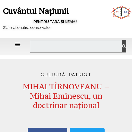
Cuvântul Națiunii
PENTRU ȚARĂ ȘI NEAM !
Ziar naționalist-conservator
CULTURĂ
,
PATRIOT
MIHAI TÎRNOVEANU –
Mihai Eminescu, un
doctrinar național