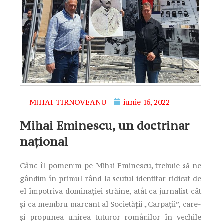
MIHAI TIRNOVEANU
iunie 16, 2022
Mihai Eminescu, un doctrinar
național
Când îl pomenim pe Mihai Eminescu, trebuie să ne
gândim în primul rând la scutul identitar ridicat de
el împotriva dominației străine, atât ca jurnalist cât
și ca membru marcant al Societății ,,Carpații”, care-
și propunea unirea tuturor românilor în vechile