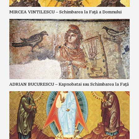
MIRCEA VINTILESCU – Schimbarea la Față a Domnului
ADRIAN BUCURESCU – Kapnobatai sau Schimbarea la Față