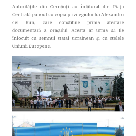
Autoritățile din Cernăuți au înlăturat din Piața
Centrală panoul cu copia privilegiului lui Alexandru
cel Bun, care constituie prima atestare
documentară a orașului. Acesta ar urma să fie
înlocuit cu semnul statal ucrainean și cu stelele
Uniunii Europene.