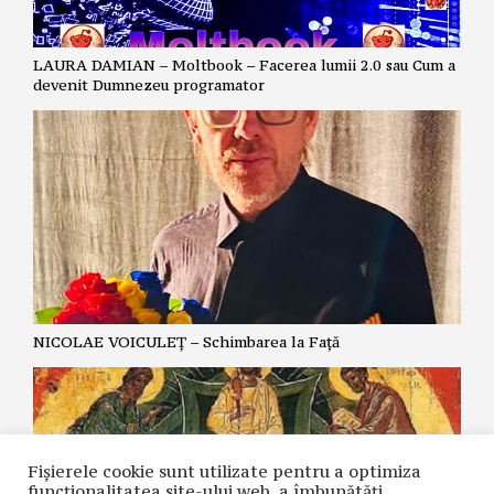
LAURA DAMIAN – Moltbook – Facerea lumii 2.0 sau Cum a
devenit Dumnezeu programator
NICOLAE VOICULEȚ – Schimbarea la Față
Fișierele cookie sunt utilizate pentru a optimiza
funcţionalitatea site-ului web, a îmbunătăţi