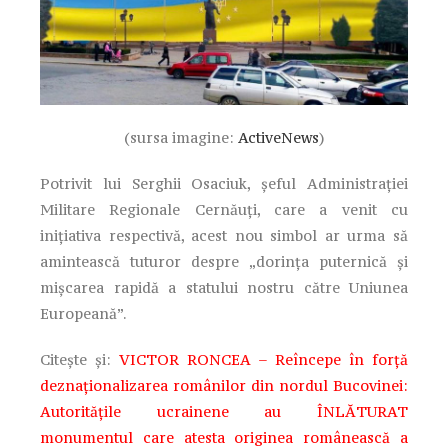
(sursa imagine:
ActiveNews
)
Potrivit lui Serghii Osaciuk, șeful Administrației
Militare Regionale Cernăuți, care a venit cu
inițiativa respectivă, acest nou simbol ar urma să
amintească tuturor despre „dorința puternică și
mișcarea rapidă a statului nostru către Uniunea
Europeană”.
Citește și:
VICTOR RONCEA – Reîncepe în forță
deznaționalizarea românilor din nordul Bucovinei:
Autoritățile ucrainene au ÎNLĂTURAT
monumentul care atesta originea românească a