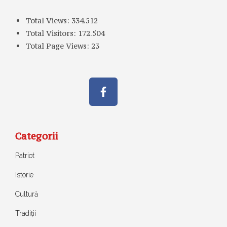
Total Views:
334.512
Total Visitors:
172.504
Total Page Views:
23
Categorii
Patriot
Istorie
Cultură
Tradiții