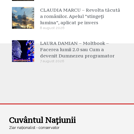
CLAUDIA MARCU – Revolta tăcută
a românilor. Apelul ”stingeți
lumina”, aplicat pe invers
8 august 2026
LAURA DAMIAN – Moltbook –
Facerea lumii 2.0 sau Cum a
devenit Dumnezeu programator
7 august 2026
Cuvântul Națiunii
Ziar naționalist - conservator