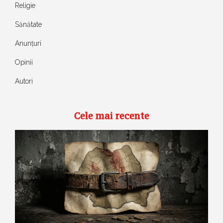
Religie
Sănătate
Anunțuri
Opinii
Autori
Cele mai recente