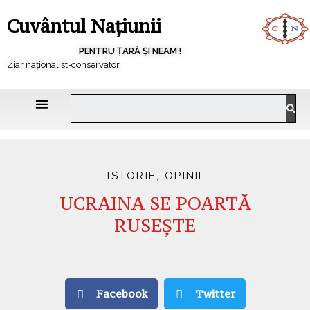
Cuvântul Națiunii
PENTRU ȚARĂ ȘI NEAM !
Ziar naționalist-conservator
ISTORIE
,
OPINII
UCRAINA SE POARTĂ
RUSEȘTE
Facebook
Twitter