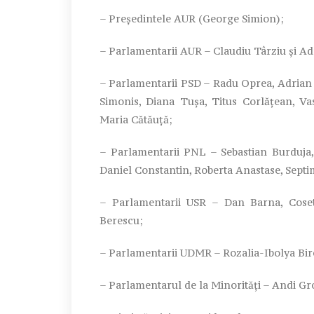
– Președintele AUR (George Simion);
– Parlamentarii AUR – Claudiu Târziu și Ad
– Parlamentarii PSD – Radu Oprea, Adrian 
Simonis, Diana Tuşa, Titus Corlăţean, Va
Maria Cătăuţă;
– Parlamentarii PNL – Sebastian Burduja,
Daniel Constantin, Roberta Anastase, Sep
– Parlamentarii USR – Dan Barna, Coset
Berescu;
– Parlamentarii UDMR – Rozalia-Ibolya Bir
– Parlamentarul de la Minorități – Andi Gr