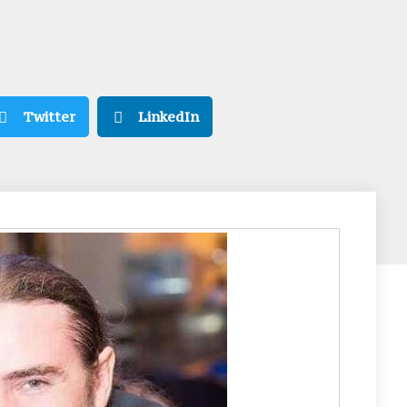
Twitter
LinkedIn