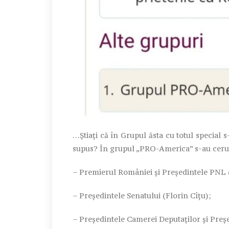
…Știați că în Grupul ăsta cu totul special s
supus? În grupul „PRO-America” s-au ceru
– Premierul României și Președintele PNL 
– Președintele Senatului (Florin Cîțu);
– Președintele Camerei Deputaților și Preș