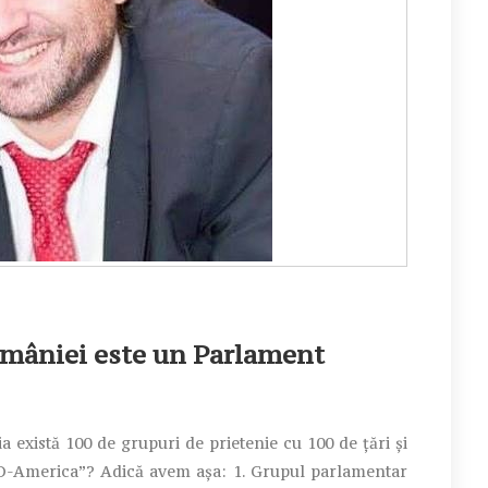
omâniei este un Parlament
 există 100 de grupuri de prietenie cu 100 de țări și
O-America”? Adică avem așa: 1. Grupul parlamentar