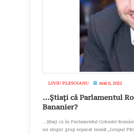
LIVIU PLESOIANU
mai 6, 2022
…Știați că Parlamentul R
Bananier?
…Știați că în Parlamentul Coloniei România
un singur grup separat numit „Grupul PR