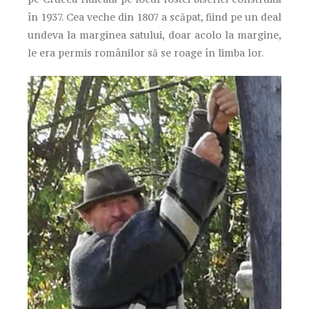
în 1937. Cea veche din 1807 a scăpat, fiind pe un deal
undeva la marginea satului, doar acolo la margine,
le era permis românilor să se roage în limba lor.