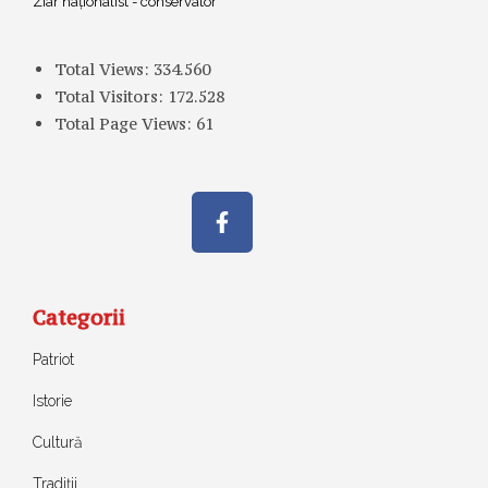
Ziar naționalist - conservator
Total Views:
334.560
Total Visitors:
172.528
Total Page Views:
61
Categorii
Patriot
Istorie
Cultură
Tradiții