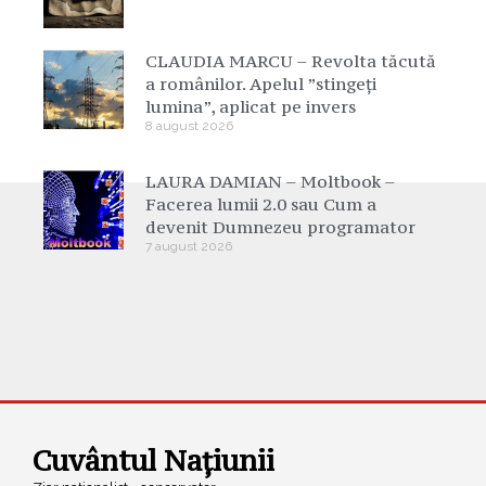
CLAUDIA MARCU – Revolta tăcută
a românilor. Apelul ”stingeți
lumina”, aplicat pe invers
8 august 2026
LAURA DAMIAN – Moltbook –
Facerea lumii 2.0 sau Cum a
devenit Dumnezeu programator
7 august 2026
Cuvântul Națiunii