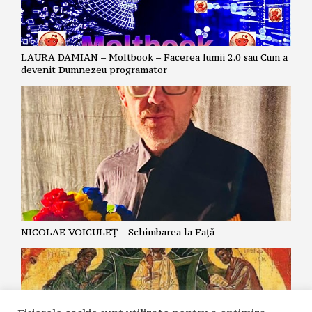
LAURA DAMIAN – Moltbook – Facerea lumii 2.0 sau Cum a
devenit Dumnezeu programator
NICOLAE VOICULEȚ – Schimbarea la Față