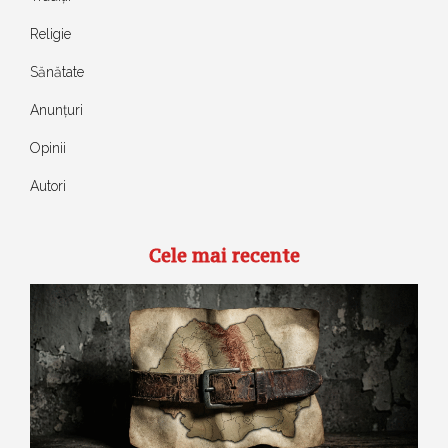
Religie
Sănătate
Anunțuri
Opinii
Autori
Cele mai recente