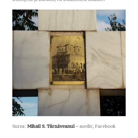
Sursa:
Mihail S. Târnăveanul
–
medic, Facebook