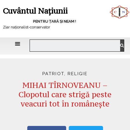
Cuvântul Națiunii
PENTRU ȚARĂ ȘI NEAM !
Ziar naționalist-conservator
PATRIOT
,
RELIGIE
MIHAI TÎRNOVEANU –
Clopotul care strigă peste
veacuri tot în românește