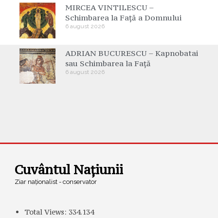
MIRCEA VINTILESCU –
Schimbarea la Față a Domnului
6 august 2026
ADRIAN BUCURESCU – Kapnobatai
sau Schimbarea la Față
6 august 2026
Cuvântul Națiunii
Ziar naționalist - conservator
Total Views:
334.134