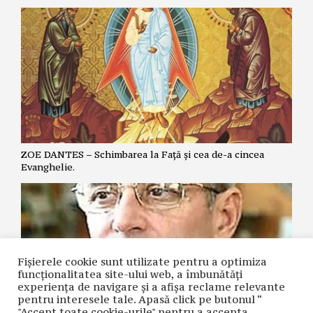
ZOE DANTES – Schimbarea la Față și cea de-a cincea
Evanghelie.
Fișierele cookie sunt utilizate pentru a optimiza
funcţionalitatea site-ului web, a îmbunătăţi
experienţa de navigare şi a afişa reclame relevante
pentru interesele tale. Apasă click pe butonul “
"Accept toate cookie-urile" pentru a accepta