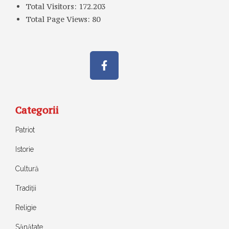
Total Visitors:
172.203
Total Page Views:
80
Categorii
Patriot
Istorie
Cultură
Tradiții
Religie
Sănătate