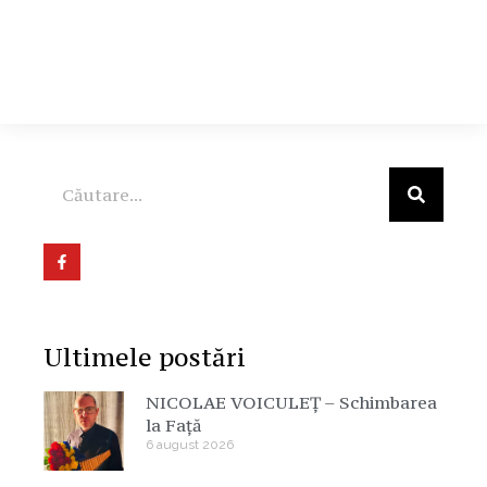
Ultimele postări
NICOLAE VOICULEȚ – Schimbarea
la Față
6 august 2026