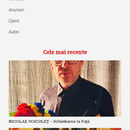
Anunțuri
Opinii
Autori
Cele mai recente
NICOLAE VOICULEȚ – Schimbarea la Față