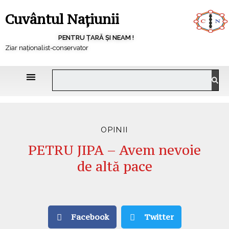
Cuvântul Națiunii
PENTRU ȚARĂ ȘI NEAM !
Ziar naționalist-conservator
OPINII
PETRU JIPA – Avem nevoie
de altă pace
Facebook
Twitter