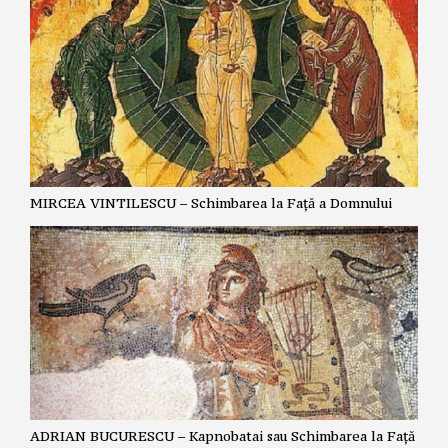
MIRCEA VINTILESCU – Schimbarea la Față a Domnului
ADRIAN BUCURESCU – Kapnobatai sau Schimbarea la Față