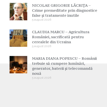
NICOLAE GRIGORIE LĂCRIȚA –
Crime premeditate prin diagnostice
false și tratamente inutile
5 august 2026
CLAUDIA MARCU – Agricultura
României, sacrificată pentru
cerealele din Ucraina
5 august 2026
MARIA DIANA POPESCU – Românii
trebuie să cumpere lumînări,
generator, baterii și telecomandă
nouă
5 august 2026