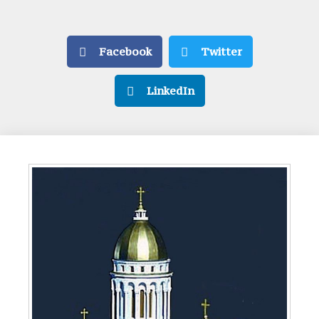
Facebook
Twitter
LinkedIn