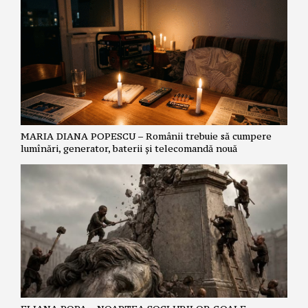
MARIA DIANA POPESCU – Românii trebuie să cumpere
lumînări, generator, baterii și telecomandă nouă