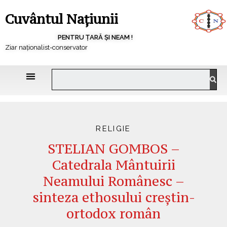
Cuvântul Națiunii
PENTRU ȚARĂ ȘI NEAM !
Ziar naționalist-conservator
RELIGIE
STELIAN GOMBOS –
Catedrala Mântuirii
Neamului Românesc –
sinteza ethosului creştin-
ortodox român