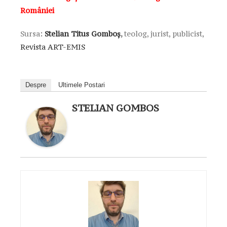
României
Sursa
:
Stelian Titus Gomboș
,
teolog, jurist, publicist,
Revista ART-EMIS
Despre
Ultimele Postari
STELIAN GOMBOS